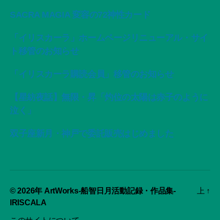
SACRA MAGIA 変容の72神性カード
「イリスカーラ」ホームページリニューアル・サイ
ト移管のお知らせ
「イリスカーラ購読会員」移管のお知らせ
【星紡夜話】無限・昇「灼位の太陽は赤子のように
泣く」
双子座新月・神戸で委託販売はじめました
© 2026年
ArtWorks-船智日月活動記録・作品集-
上
↑
IRISCALA