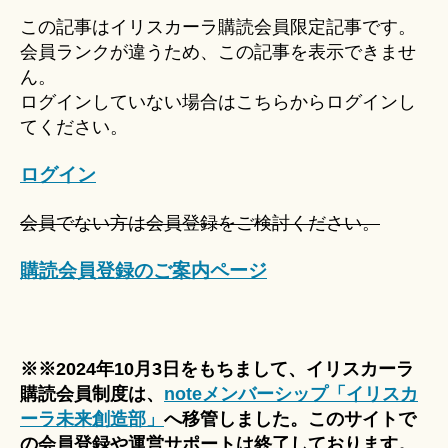
u
この記事はイリスカーラ購読会員限定記事です。
ki
会員ランクが違うため、この記事を表示できませ
＊
ん。
ログインしていない場合はこちらからログインし
てください。
ログイン
会員でない方は会員登録をご検討ください。
購読会員登録のご案内ページ
※※2024年10月3日をもちまして、イリスカーラ
購読会員制度は、
noteメンバーシップ「イリスカ
ーラ未来創造部」
へ移管しました。このサイトで
の会員登録や運営サポートは終了しております。