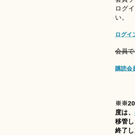
ログイ
い。
ログイ
会員で
購読会
※※2
度は、
移管し
終了し