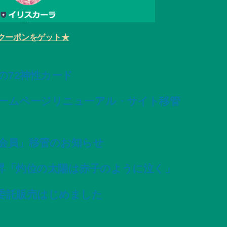
クーポンをゲット★
変容の72神性カード
ームページリニューアル・サイト移管
会員」移管のお知らせ
昇「灼位の太陽は赤子のように泣く」
委託販売はじめました