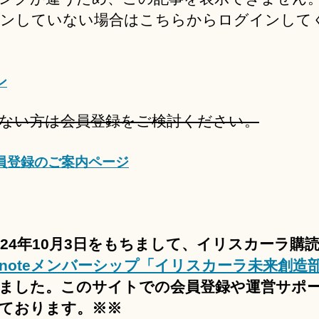
ンしていない場合はこちらからログインして
ン
ない方は会員登録をご検討ください。
員登録のご案内ページ
024年10月3日をもちまして、イリスカーラ購
noteメンバーシップ「イリスカーラ未来創造
ました。このサイトでの会員登録や運営サポ
ております。※※