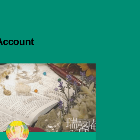
 Account