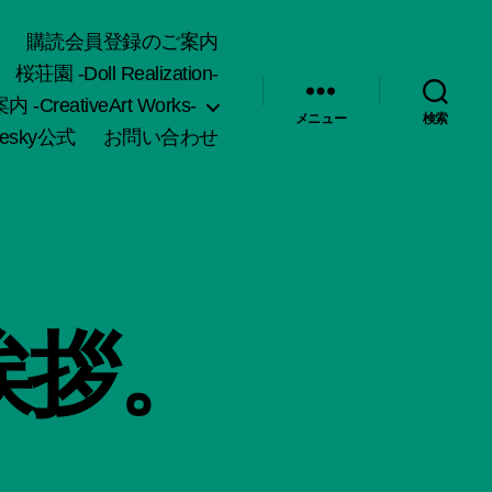
購読会員登録のご案内
桜荘園 -Doll Realization-
-CreativeArt Works-
メニュー
検索
uesky公式
お問い合わせ
挨拶。