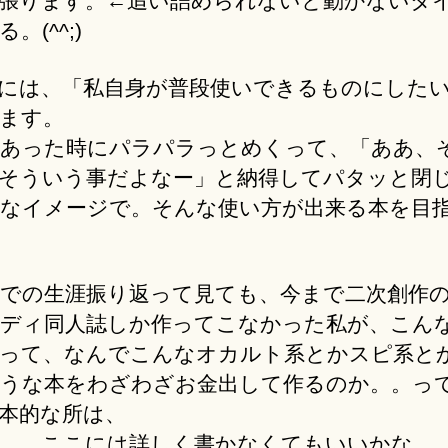
張ります。←追い詰められないと動かないタ
。(^^;)
には、「私自身が普段使いできるものにした
ます。
あった時にパラパラっとめくって、「ああ、
そういう事だよなー」と納得してパタッと閉
なイメージで。そんな使い方が出来る本を目
での生涯振り返って見ても、今まで二次創作
ディ同人誌しか作ってこなかった私が、こん
って、なんでこんなオカルト系とかスピ系と
うな本をわざわざお金出して作るのか。。っ
本的な所は、
。。ここには詳しく書かなくてもいいかな。