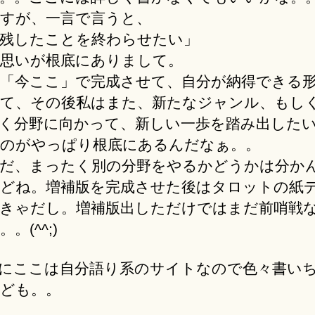
すが、一言で言うと、
残したことを終わらせたい」
思いが根底にありまして。
「今ここ」で完成させて、自分が納得できる
て、その後私はまた、新たなジャンル、もし
く分野に向かって、新しい一歩を踏み出した
のがやっぱり根底にあるんだなぁ。。
だ、まったく別の分野をやるかどうかは分か
どね。増補版を完成させた後はタロットの紙
きゃだし。増補版出しただけではまだ前哨戦
。(^^;)
にここは自分語り系のサイトなので色々書い
ども。。