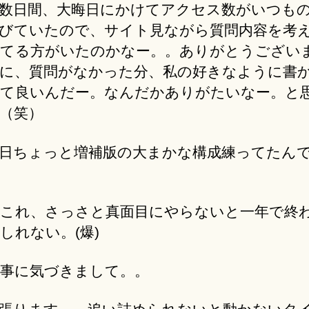
数日間、大晦日にかけてアクセス数がいつも
びていたので、サイト見ながら質問内容を考
てる方がいたのかなー。。ありがとうござい
に、質問がなかった分、私の好きなように書
て良いんだー。なんだかありがたいなー。と
（笑）
日ちょっと増補版の大まかな構成練ってたん
これ、さっさと真面目にやらないと一年で終
しれない。(爆)
事に気づきまして。。