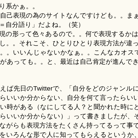
り系かぁ。。
自己表現の為のサイトなんですけども。。ま
＝自分語り」だよね。（笑）
現の形って色々あるので。。何で表現するか
し。。それこそ、ひとりひとり表現方法が違
。。いいんじゃないかなぁ。。こんなカオス
があっても。。と、最近は自己肯定が進んで
えば先日のTwitterで、「自分をどのジャンル
らいいか分からない、自分を何て言ったらい
い時がある（なにしてる人？と聞かれた時に
らいいか分からない）」って書きましたが、
ながらも表現方法をたくさん持ってるって事
をいろんな形で人に知ってもらえるというか