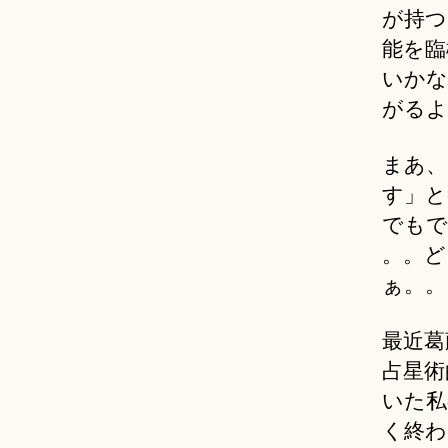
が持つ
能を臨
いかな
がるよ
まあ、
す」と
でもで
。。ど
ぁ。。
最近葛
占星術
いた私
く終わ