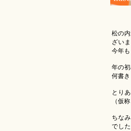
松の内
ざいま
今年も
年の初
何書き
とりあ
（仮称
ちなみ
でした