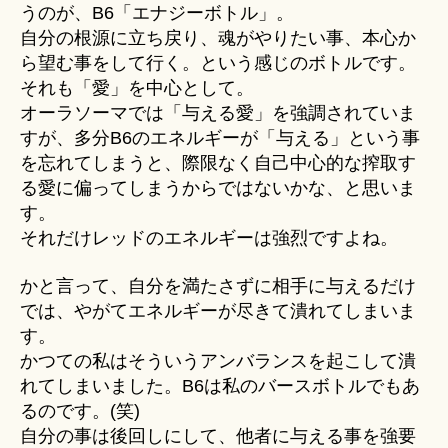
うのが、B6「エナジーボトル」。
自分の根源に立ち戻り、魂がやりたい事、本心か
ら望む事をして行く。という感じのボトルです。
それも「愛」を中心として。
オーラソーマでは「与える愛」を強調されていま
すが、多分B6のエネルギーが「与える」という事
を忘れてしまうと、際限なく自己中心的な搾取す
る愛に偏ってしまうからではないかな、と思いま
す。
それだけレッドのエネルギーは強烈ですよね。
かと言って、自分を満たさずに相手に与えるだけ
では、やがてエネルギーが尽きて潰れてしまいま
す。
かつての私はそういうアンバランスを起こして潰
れてしまいました。B6は私のバースボトルでもあ
るのです。(笑)
自分の事は後回しにして、他者に与える事を強要