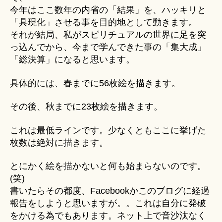
今年はここ数年の内省の「結果」を、ハッキリと
「具現化」させる事を目的地として動きます。
それが結局、私がスピリチュアルの世界に足を突
っ込んでから、今まで学んできた事の「集大成」
「総決算」になると思います。
具体的には、春までに56枚絵を描きます。
その後、秋までに23枚絵を描きます。
これは最低ラインです。少なくともここに挙げた
枚数は絶対に描きます。
とにかく絵を描かないと何も始まらないのです。
(笑)
書いたらその都度、Facebookかこのブログに経過
報告をしようと思いますが。。これは自分に発破
をかける為でもあります。ネット上で音沙汰なく