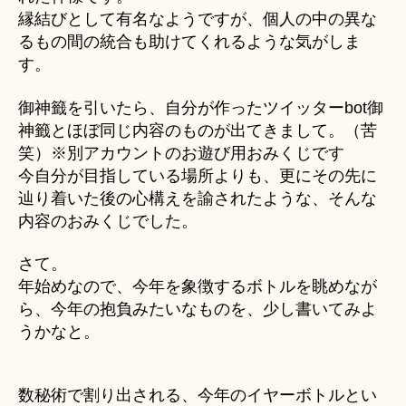
縁結びとして有名なようですが、個人の中の異な
るもの間の統合も助けてくれるような気がしま
す。
御神籤を引いたら、自分が作ったツイッターbot御
神籤とほぼ同じ内容のものが出てきまして。（苦
笑）※別アカウントのお遊び用おみくじです
今自分が目指している場所よりも、更にその先に
辿り着いた後の心構えを諭されたような、そんな
内容のおみくじでした。
さて。
年始めなので、今年を象徴するボトルを眺めなが
ら、今年の抱負みたいなものを、少し書いてみよ
うかなと。
数秘術で割り出される、今年のイヤーボトルとい