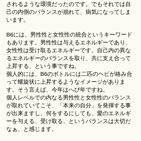
されるような環境だったのです。でもそれでは自
己の内側のバランスが崩れて、病気になってしま
います。
B6には、男性性と女性性の統合というキーワード
もあります。男性性は与えるエネルギーであり、
女性性は受け取るエネルギーです。自己内の異な
るエネルギーのバランスを取り、共に支え合って
上昇する、という事ですね。
個人的には、B6のボトルには二匹のヘビが絡み合
って螺旋状に上昇するようなイメージがありま
す。そう言えば、今年はへび年ですね。
個人レベルでの内なる男性性と女性性のバランス
が取れていてこそ、「本来の自分」を発揮する事
が出来ますし、何をするにしても、愛のエネルギ
ーを与える、受け取る、というバランスは大切だ
なぁ、と感じます。