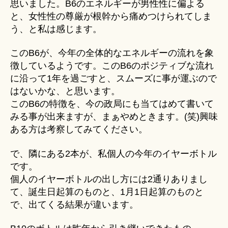
思いました。B6のエネルギーが男性性に偏よる
と、女性性の尊厳が根幹から痛めつけられてしま
う、と私は感じます。
このB6が、今年の全体的なエネルギーの流れを象
徴しているようです。このB6のポジティブな流れ
に沿って1年を過ごすと、スムーズに事が運ぶので
はないかな、と思います。
このB6の特徴を、今の政局にも当てはめて書いて
みる事が出来ますが、まぁやめときます。(笑)興味
ある方は考察してみてください。
で、隣にある2本が、私個人の今年のイヤーボトル
です。
個人のイヤーボトルの出し方には2通りありまし
て、誕生日起算のものと、1月1日起算のものと
で、出てくる結果が違います。