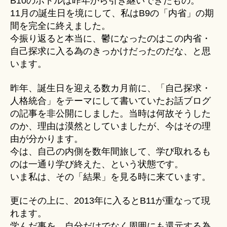
B10のボトルは昨年から引き継いできたもの。
11月の誕生日を境にして、私はB9の「内省」の期
間を完全に終えました。
今振り返ると本当に、鬱になったのはこの内省・
自己探求に入る為のきっかけだったのだな、と思
います。
昨年、誕生日を迎える数カ月前に、「自己探求・
人格統合」をテーマにして書いていたお話ブログ
の記事を非公開にしました。当時は何故そうした
のか、理由は漠然としていましたが、今はその理
由が分かります。
今は、自己の内側を数年間旅して、学び取れるも
のは一通り学び終えた、という状態です。
いま私は、その「結果」を見る時に来ています。
更にその上に、2013年に入るとB11が重なって現
れます。
学んだ事を、自分だけでなく周囲にも還元する為