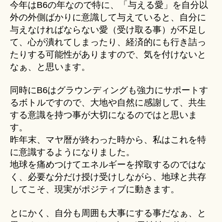
今年はB6の年なので特に、「与える愛」を自分以
外の外側ばかりに意識して与えていると、自分に
与えなければならない愛（受け取る事）が不足し
て、心が潰れてしまったり、経済的にも行き詰っ
たりする可能性がありますので、気を付けないと
なぁ、と思います。
同時にB6はグラウンディングも強力にサポートす
るボトルですので、大地や自然に感謝して、共生
する意識を持つ事が大切になるのではと思いま
す。
昨年末、マヤ暦が終わった時から、私はこれを特
に意識するようになりました。
地球を痛めつけてエネルギーを搾取するのではな
く、必要な分だけ授け受けしながら、地球と共存
してこそ、現実がポジティブに動きます。
とにかく、自分も周囲も大事にする事だなぁ、と