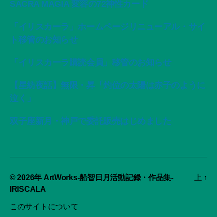
SACRA MAGIA 変容の72神性カード
「イリスカーラ」ホームページリニューアル・サイ
ト移管のお知らせ
「イリスカーラ購読会員」移管のお知らせ
【星紡夜話】無限・昇「灼位の太陽は赤子のように
泣く」
双子座新月・神戸で委託販売はじめました
© 2026年
ArtWorks-船智日月活動記録・作品集-
上
↑
IRISCALA
このサイトについて